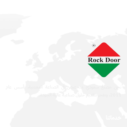
نحن مصنعٌ سعوديّ متخصص في الصناعة المعدنية، تأسس عام
2011، ونفخر بتقديم حلول صناعية عالية الجودة.
خدماتنا